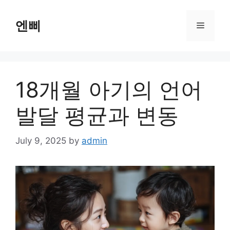
Skip
to
엔삐
Menu
content
18개월 아기의 언어
발달 평균과 변동
July 9, 2025
by
admin