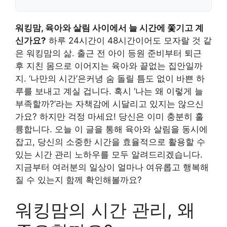
워킹맘, 육아와 살림 사이에서 늘 시간에 쫓기고 계
신가요?
하루 24시간이 48시간이어도 모자랄 것 같
은 워킹맘의 삶. 출근 전 아이 등원 준비부터 퇴근
후 지친 몸으로 이어지는 육아와 끝없는 집안일까
지. ‘나만의 시간’은커녕 숨 돌릴 틈도 없이 바쁜 하
루를 보내고 계실 겁니다. 혹시 ‘나는 왜 이렇게 늘
부족할까?’라는 자책감에 시달리고 있지는 않으신
가요? 하지만 걱정 마세요! 당신은 이미 충분히 훌
륭합니다. 오늘 이 글을 통해
육아와 살림을 동시에
잡고, 당신의 소중한 시간을 효율적으로 활용할 수
있는
시간 관리 노하우를 모두 알려드리겠습니다.
지금부터 여러분의 일상이 얼마나 여유롭고 행복해
질 수 있는지 함께 확인해볼까요?
워킹맘의 시간 관리, 왜