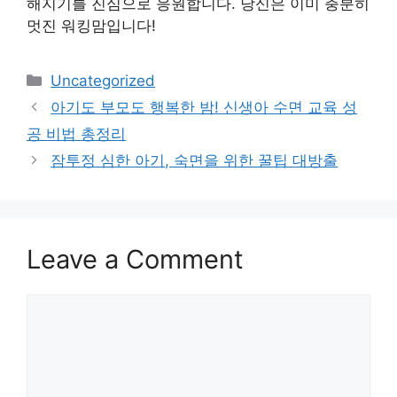
해지기를 진심으로 응원합니다. 당신은 이미 충분히
멋진 워킹맘입니다!
Categories
Uncategorized
아기도 부모도 행복한 밤! 신생아 수면 교육 성
공 비법 총정리
잠투정 심한 아기, 숙면을 위한 꿀팁 대방출
Leave a Comment
Comment