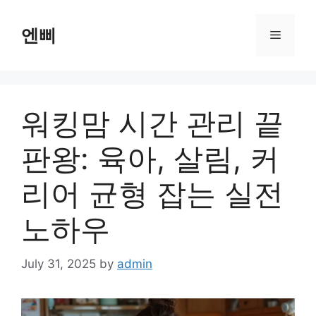
Skip
to
엔삐
Menu
content
워킹맘 시간 관리 끝
판왕: 육아, 살림, 커
리어 균형 잡는 실전
노하우
July 31, 2025
by
admin