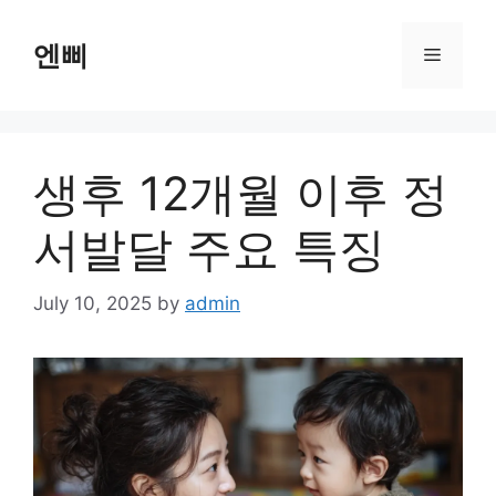
Skip
to
엔삐
Menu
content
생후 12개월 이후 정
서발달 주요 특징
July 10, 2025
by
admin