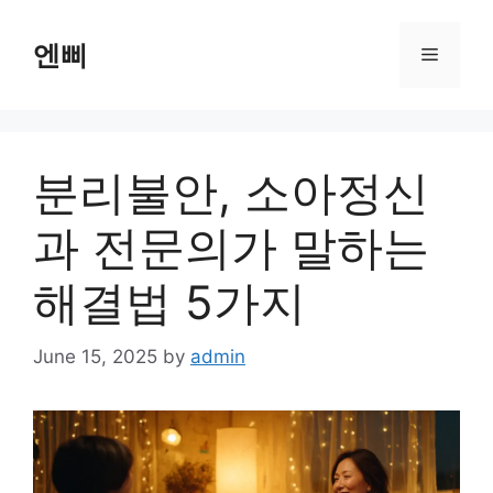
Skip
to
엔삐
Menu
content
분리불안, 소아정신
과 전문의가 말하는
해결법 5가지
June 15, 2025
by
admin