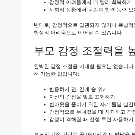
감정적 어려움에서 더 빨리 회복하기
사회적 상황에서 공감과 협력 능력 
반대로, 감정적으로 일관되지 않거나 폭발적인
형성의 어려움으로 이어질 수 있습니다.
부모 감정 조절력을 
완벽한 감정 조절을 기대할 필요는 없습니다. 
천 가능한 팁입니다:
반응하기 전, 깊게 숨 쉬기
자신의 감정을 말로 표현하기
번아웃을 줄이기 위한 자기 돌봄 실
감정적으로 무너졌을 때 사과하고 감
감정이 격해질 때 진정 루틴 사용하기
부모의 감정 건강은 곧 아이의 정서 발달을 