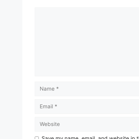
Comment
Name
Email
Website
Save my name, email, and website in t