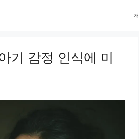
개
아기 감정 인식에 미