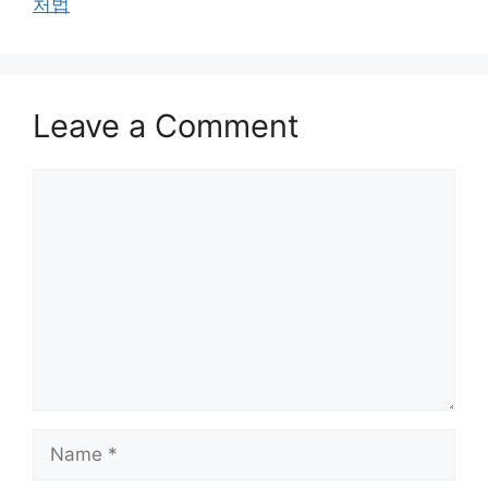
처법
Leave a Comment
Comment
Name