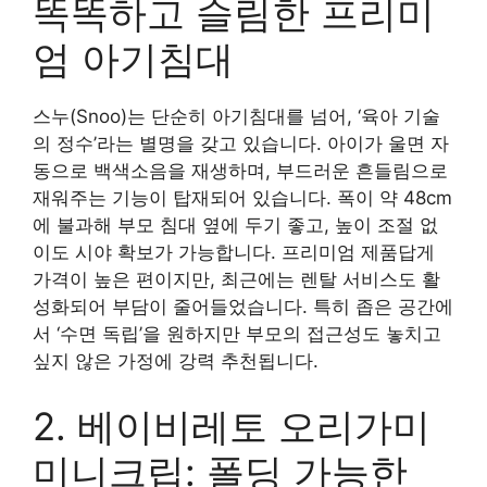
똑똑하고 슬림한 프리미
엄 아기침대
스누(Snoo)는 단순히 아기침대를 넘어, ‘육아 기술
의 정수’라는 별명을 갖고 있습니다. 아이가 울면 자
동으로 백색소음을 재생하며, 부드러운 흔들림으로
재워주는 기능이 탑재되어 있습니다. 폭이 약 48cm
에 불과해 부모 침대 옆에 두기 좋고, 높이 조절 없
이도 시야 확보가 가능합니다. 프리미엄 제품답게
가격이 높은 편이지만, 최근에는 렌탈 서비스도 활
성화되어 부담이 줄어들었습니다. 특히 좁은 공간에
서 ‘수면 독립’을 원하지만 부모의 접근성도 놓치고
싶지 않은 가정에 강력 추천됩니다.
2. 베이비레토 오리가미
미니크립: 폴딩 가능한